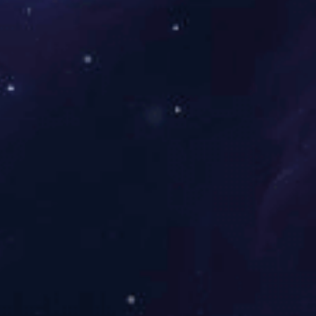
了解更多>>