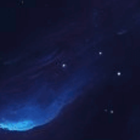
关于我们
ABOUT
KAIYUN.COM·开云「中国」官方网站 ，是
售与服务于一体的新三板挂牌公司（股票简称“康莱股份”，
康莱股份围绕全民健身健康产业链，秉承“专注家
旨，专注家用体育运动用品、智能运动器械研发、制造
力的体育行业领先品牌，致力于成为全球领先的体育运
动神”、“IUNNDS”等体育用品品牌营销及服务为主线
内，线上+线下”全渠道运营。
公司主要产品包括篮球架、乒乓球桌、力量器械
道，我们的客户涵盖众多全球体育用品知名品牌商及
Amazon
、Walmart等
平台相关类目Top50中,我们的产
生产及业务管理等方面的创新优势，公司已经进入了美国Acad
大利亚K-mart、加拿大Canadian Tir···