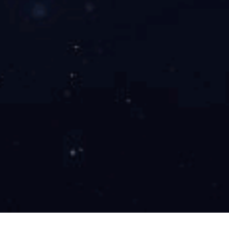
新产品推荐 / New Product
CD-W002
CD-W001