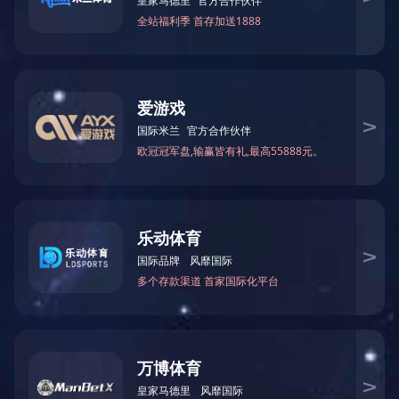
ABOUT
KAIYUN.COM·开云「中国」官方网站 ，是一家集体育用品
设计、研发、生产、销售与服务于一体的新三板挂牌公司（股票简
称“康莱股份”，代码为830877）。
康莱股份围绕全民健身健康产业链，秉承“专注家庭体育，成
就世界健康”的经营宗旨，专注家用体育运动用品、智能运动器械
研发、制造、销售与服务，打造具有国际影响力的体育行业领先品
牌，致力于成为全球领先的体育运动用品供应商（品牌商）。以
“运动神”、“IUNNDS”等体育用品品牌营销及服务为主线，通过“互
联网+”，实行“境外+境内，线上+线下”全渠道运营。
公司主要产品包括篮球架、乒乓球桌、力量器械等，全球销
量均位居前列。
线下渠道，我们的客户涵盖众多全球体育用品知名
品牌商及世界500强企业。
线上渠道，Amazon
、Walmart等
平台相
关类目Top50中,我们的产品长期占比50%左右。凭借产品研发生产
及业务管理等方面的创新优势，公司已经进入了美国Academy、德
国Aldi和Lidl、澳大利亚K-mart、加拿大Canadian Tir···
了解更多>>